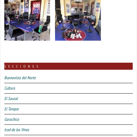
SECCIONES
Buenavista del Norte
Cultura
El Sauzal
El Tanque
Garachico
Icod de los Vinos