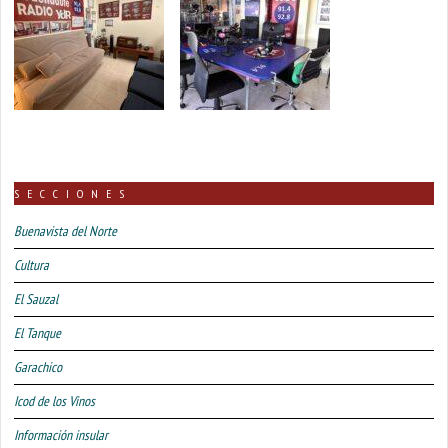
SECCIONES
Buenavista del Norte
Cultura
El Sauzal
El Tanque
Garachico
Icod de los Vinos
Información insular