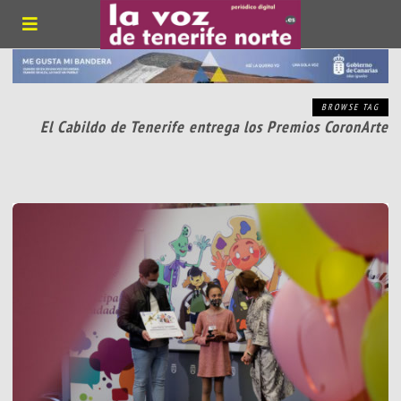
BROWSE TAG
El Cabildo de Tenerife entrega los Premios CoronArte