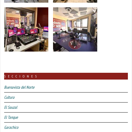
SECCIONES
Buenavista del Norte
Cultura
El Sauzal
El Tanque
Garachico