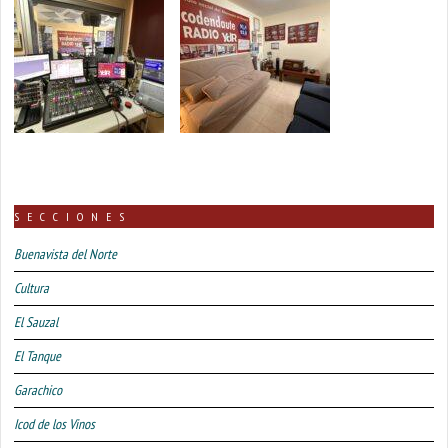
SECCIONES
Buenavista del Norte
Cultura
El Sauzal
El Tanque
Garachico
Icod de los Vinos