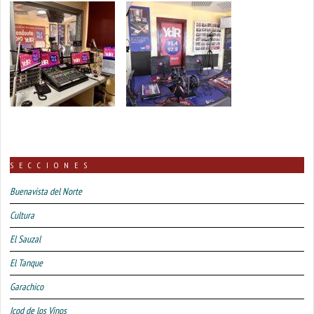
SECCIONES
Buenavista del Norte
Cultura
El Sauzal
El Tanque
Garachico
Icod de los Vinos