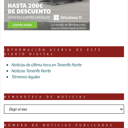
INFORMACIÓN ACERCA DE ESTE
DIARIO DIGITAL
Noticias de última hora en Tenerife Norte
Noticias Tenerife Norte
Términos legales
HEMEROTECA DE NOTICIAS
HEMEROTECA
DE
NOTICIAS
NÚMERO DE NOTICIAS PUBLICADAS