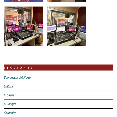
SECCIONES
Buenavista del Norte
Cultura
El Sauzal
El Tanque
Garachico