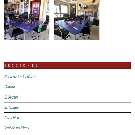
SECCIONES
Buenavista del Norte
Cultura
El Sauzal
El Tanque
Garachico
Icod de los Vinos