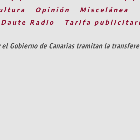
ultura
Opinión
Miscelánea
 Daute Radio
Tarifa publicitar
y el Gobierno de Canarias tramitan la transfer