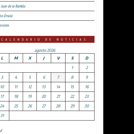
 Juan de la Rambla
ta Úrsula
oronte
CALENDARIO DE NOTICIAS
agosto 2026
L
M
X
J
V
S
D
1
2
3
4
5
6
7
8
9
10
11
12
13
14
15
16
17
18
19
20
21
22
23
24
25
26
27
28
29
30
31
ul