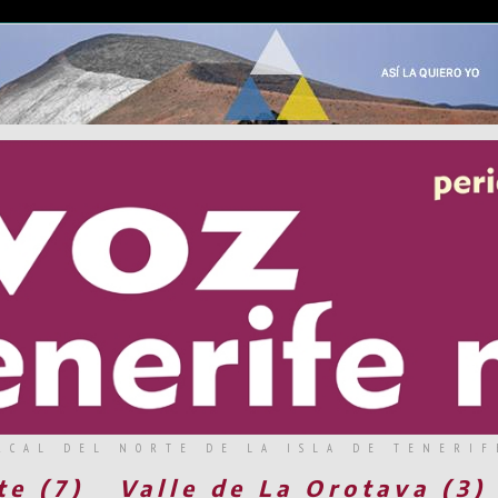
RCAL DEL NORTE DE LA ISLA DE TENERIF
te (7)
Valle de La Orotava (3)