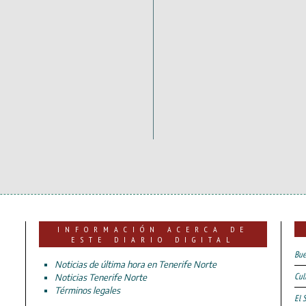
INFORMACIÓN ACERCA DE
ESTE DIARIO DIGITAL
Bue
Noticias de última hora en Tenerife Norte
Cul
Noticias Tenerife Norte
Términos legales
El 