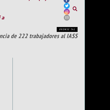
ia
BROWSE TAG
encia de 222 trabajadores al IASS