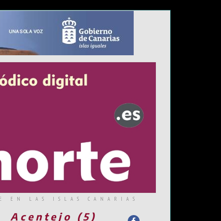
E EN LAS ISLAS CANARIAS
Acentejo (5)