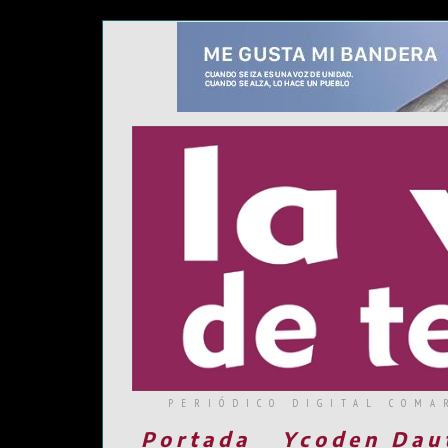
PERIÓDICO DIGITAL COMA
Portada
Ycoden Dau