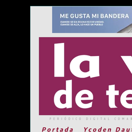
PERIÓDICO DIGITAL COMA
Portada
Ycoden Dau