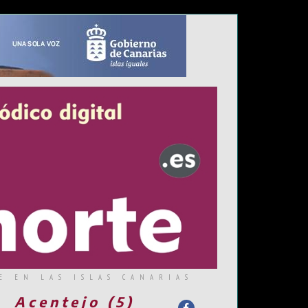
E EN LAS ISLAS CANARIAS
Acentejo (5)