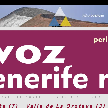
RCAL DEL NORTE DE LA ISLA DE TENERIF
te (7)
Valle de La Orotava (3)