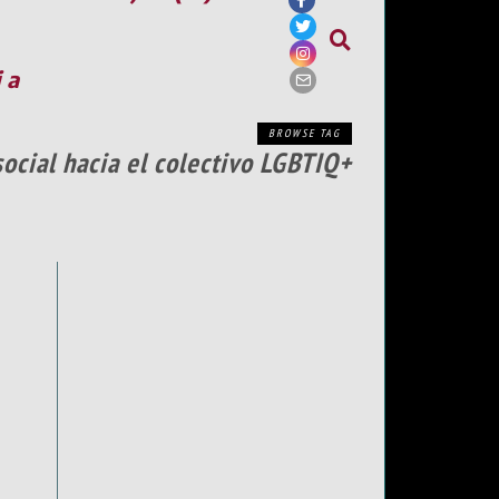
ia
BROWSE TAG
social hacia el colectivo LGBTIQ+