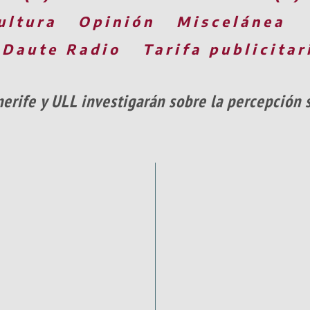
ultura
Opinión
Miscelánea
 Daute Radio
Tarifa publicitar
nerife y ULL investigarán sobre la percepción 