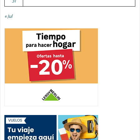
31
« Jul