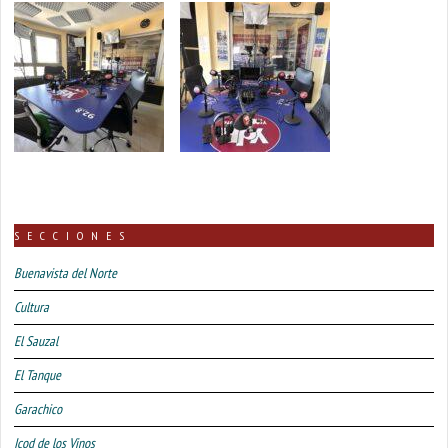
SECCIONES
Buenavista del Norte
Cultura
El Sauzal
El Tanque
Garachico
Icod de los Vinos