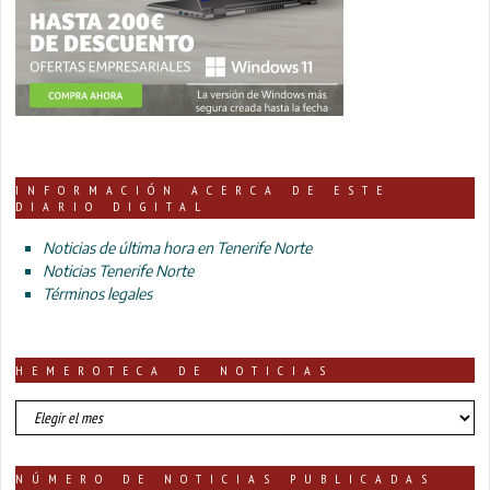
INFORMACIÓN ACERCA DE ESTE
DIARIO DIGITAL
Noticias de última hora en Tenerife Norte
Noticias Tenerife Norte
Términos legales
HEMEROTECA DE NOTICIAS
HEMEROTECA
DE
NOTICIAS
NÚMERO DE NOTICIAS PUBLICADAS