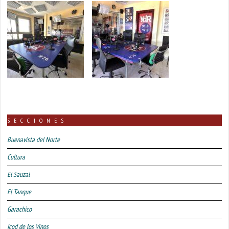
SECCIONES
Buenavista del Norte
Cultura
El Sauzal
El Tanque
Garachico
Icod de los Vinos