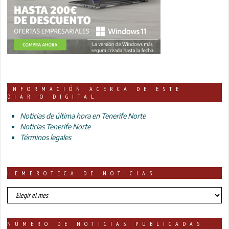
INFORMACIÓN ACERCA DE ESTE
DIARIO DIGITAL
Noticias de última hora en Tenerife Norte
Noticias Tenerife Norte
Términos legales
HEMEROTECA DE NOTICIAS
HEMEROTECA
DE
NOTICIAS
NÚMERO DE NOTICIAS PUBLICADAS