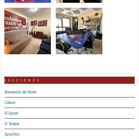
SECCIONES
Buenavista del Norte
Cultura
El Sauzal
El Tanque
Garachico