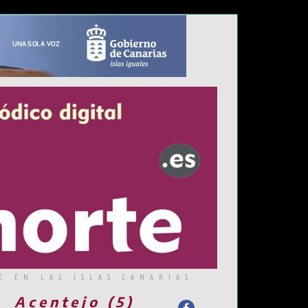
E EN LAS ISLAS CANARIAS
Acentejo (5)