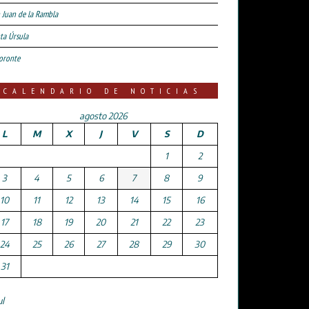
 Juan de la Rambla
ta Úrsula
oronte
CALENDARIO DE NOTICIAS
agosto 2026
L
M
X
J
V
S
D
1
2
3
4
5
6
7
8
9
10
11
12
13
14
15
16
17
18
19
20
21
22
23
24
25
26
27
28
29
30
31
ul