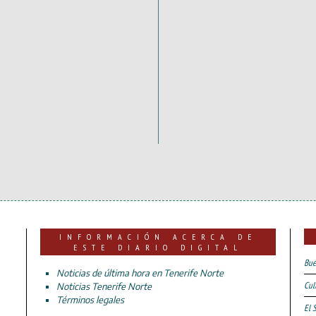
INFORMACIÓN ACERCA DE
ESTE DIARIO DIGITAL
Bue
Noticias de última hora en Tenerife Norte
Cul
Noticias Tenerife Norte
Términos legales
El 