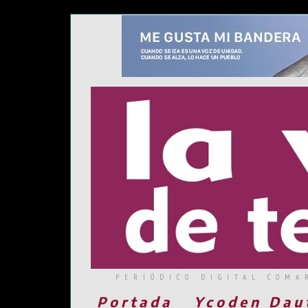
PERIÓDICO DIGITAL COMA
Portada
Ycoden Dau