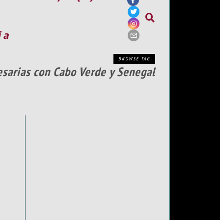
ia
BROWSE TAG
sarias con Cabo Verde y Senegal