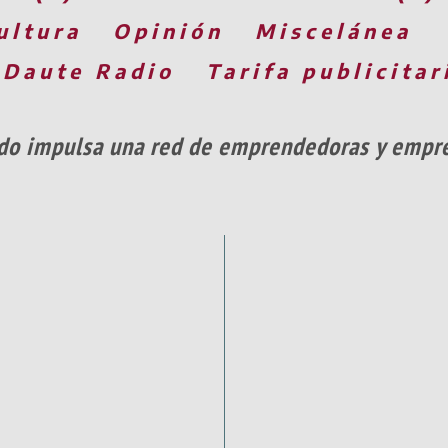
ultura
Opinión
Miscelánea
 Daute Radio
Tarifa publicitar
ldo impulsa una red de emprendedoras y empre