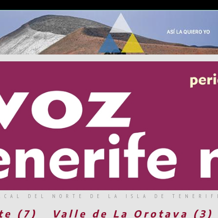
RCAL DEL NORTE DE LA ISLA DE TENERIF
te (7)
Valle de La Orotava (3)