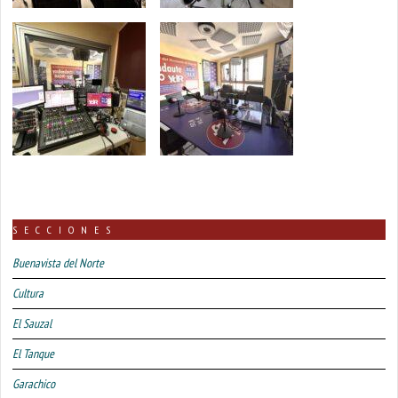
SECCIONES
Buenavista del Norte
Cultura
El Sauzal
El Tanque
Garachico