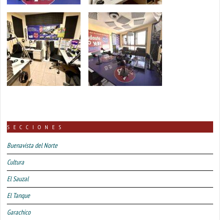
SECCIONES
Buenavista del Norte
Cultura
El Sauzal
El Tanque
Garachico