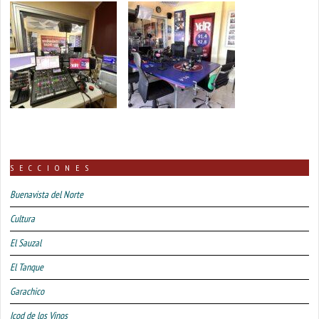
SECCIONES
Buenavista del Norte
Cultura
El Sauzal
El Tanque
Garachico
Icod de los Vinos