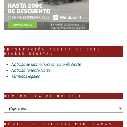
INFORMACIÓN ACERCA DE ESTE
DIARIO DIGITAL
Noticias de última hora en Tenerife Norte
Noticias Tenerife Norte
Términos legales
HEMEROTECA DE NOTICIAS
HEMEROTECA
DE
NOTICIAS
NÚMERO DE NOTICIAS PUBLICADAS