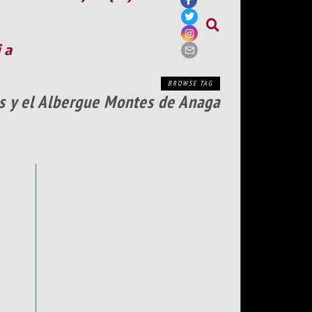
ia
BROWSE TAG
lés y el Albergue Montes de Anaga