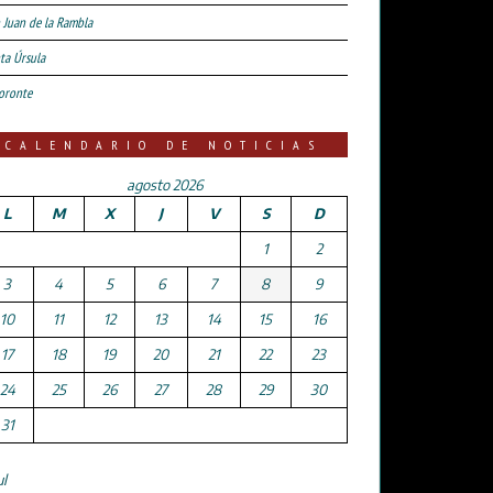
 Juan de la Rambla
ta Úrsula
oronte
CALENDARIO DE NOTICIAS
agosto 2026
L
M
X
J
V
S
D
1
2
3
4
5
6
7
8
9
10
11
12
13
14
15
16
17
18
19
20
21
22
23
24
25
26
27
28
29
30
31
ul