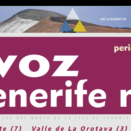
RCAL DEL NORTE DE LA ISLA DE TENERIF
te (7)
Valle de La Orotava (3)