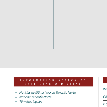
INFORMACIÓN ACERCA DE
ESTE DIARIO DIGITAL
Bue
Noticias de última hora en Tenerife Norte
Cul
Noticias Tenerife Norte
Términos legales
El 