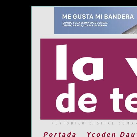
PERIÓDICO DIGITAL COMA
Portada
Ycoden Dau