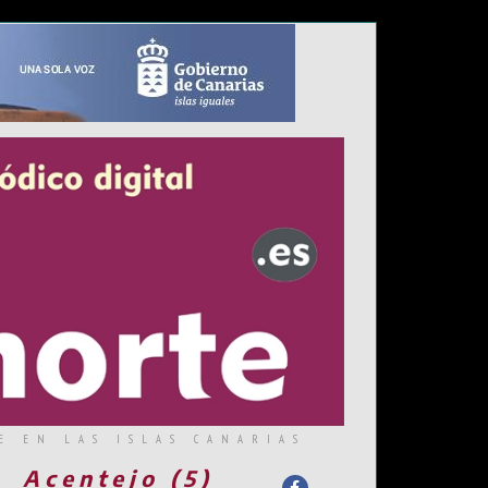
E EN LAS ISLAS CANARIAS
Acentejo (5)