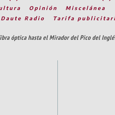
ultura
Opinión
Miscelánea
 Daute Radio
Tarifa publicitar
 fibra óptica hasta el Mirador del Pico del Ing