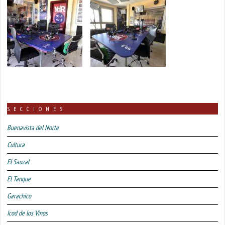
SECCIONES
Buenavista del Norte
Cultura
El Sauzal
El Tanque
Garachico
Icod de los Vinos