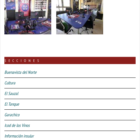
SECCIONES
Buenavista del Norte
Cultura
El Sauzal
El Tanque
Garachico
Icod de los Vinos
Información insular