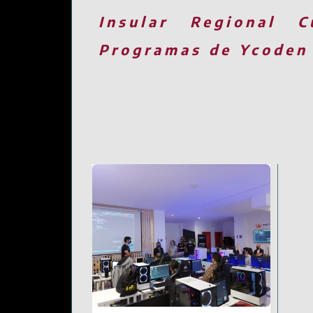
Insular
Regional
C
Programas de Ycoden