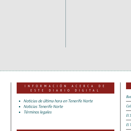
INFORMACIÓN ACERCA DE
ESTE DIARIO DIGITAL
Bue
Noticias de última hora en Tenerife Norte
Cul
Noticias Tenerife Norte
Términos legales
El 
El 