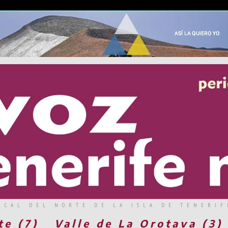
RCAL DEL NORTE DE LA ISLA DE TENERIF
te (7)
Valle de La Orotava (3)