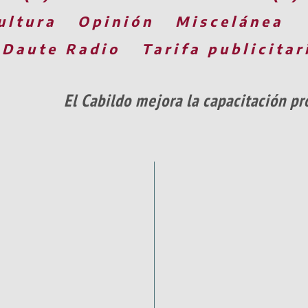
ultura
Opinión
Miscelánea
 Daute Radio
Tarifa publicitar
El Cabildo mejora la capacitación p