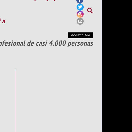
ia
BROWSE TAG
rofesional de casi 4.000 personas