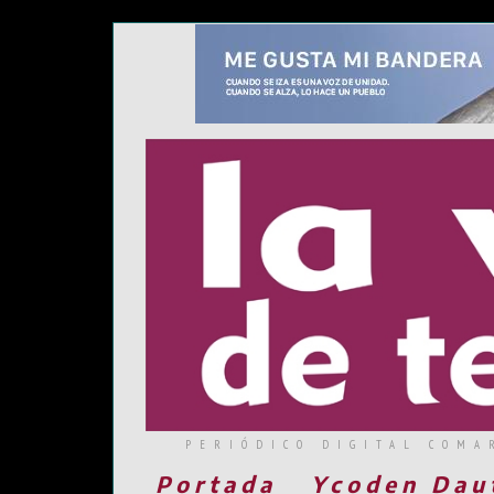
PERIÓDICO DIGITAL COMA
Portada
Ycoden Dau