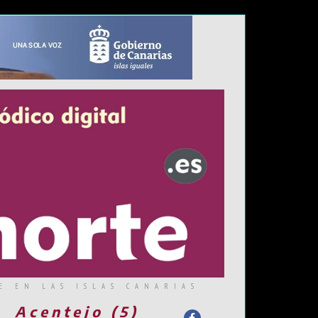
E EN LAS ISLAS CANARIAS
Acentejo (5)