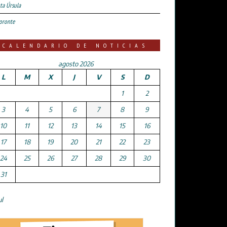
ta Úrsula
oronte
CALENDARIO DE NOTICIAS
agosto 2026
L
M
X
J
V
S
D
1
2
3
4
5
6
7
8
9
10
11
12
13
14
15
16
17
18
19
20
21
22
23
24
25
26
27
28
29
30
31
ul