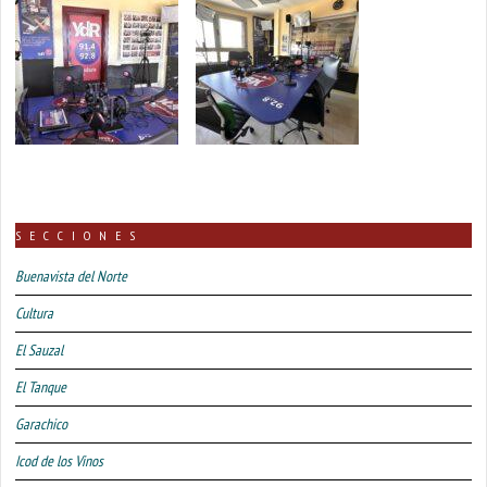
SECCIONES
Buenavista del Norte
Cultura
El Sauzal
El Tanque
Garachico
Icod de los Vinos