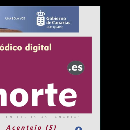
E EN LAS ISLAS CANARIAS
Acentejo (5)