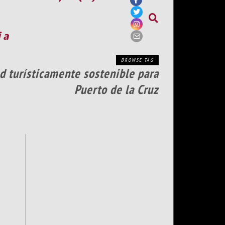
ia
BROWSE TAG
d turísticamente sostenible para
Puerto de la Cruz