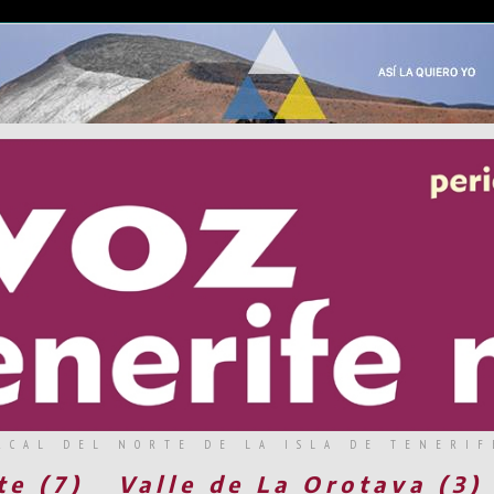
RCAL DEL NORTE DE LA ISLA DE TENERIF
te (7)
Valle de La Orotava (3)