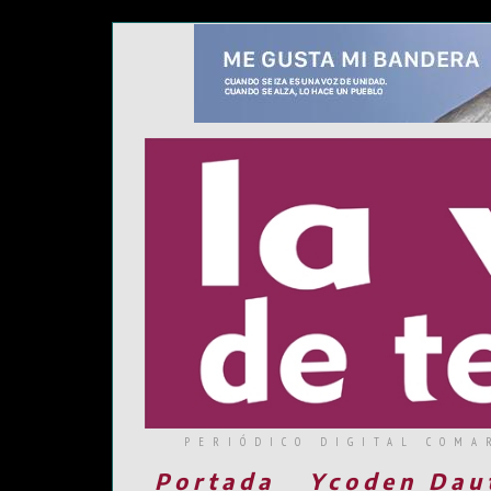
PERIÓDICO DIGITAL COMA
Portada
Ycoden Dau