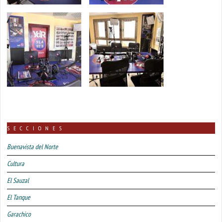
SECCIONES
Buenavista del Norte
Cultura
El Sauzal
El Tanque
Garachico