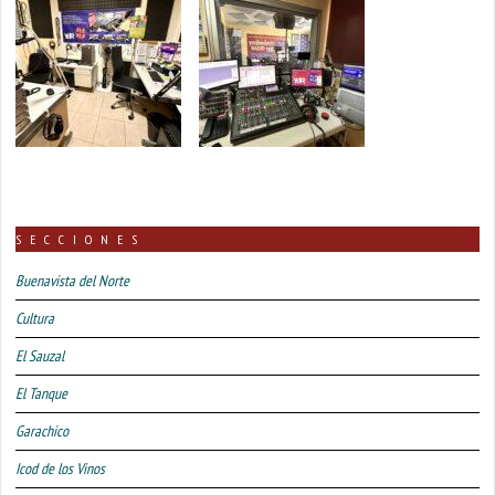
SECCIONES
Buenavista del Norte
Cultura
El Sauzal
El Tanque
Garachico
Icod de los Vinos