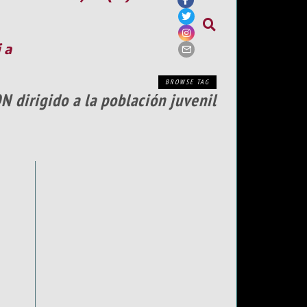
ia
BROWSE TAG
N dirigido a la población juvenil