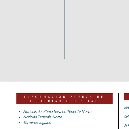
INFORMACIÓN ACERCA DE
ESTE DIARIO DIGITAL
Bue
Noticias de última hora en Tenerife Norte
Cul
Noticias Tenerife Norte
Términos legales
El 