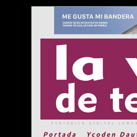
PERIÓDICO DIGITAL COMA
Portada
Ycoden Dau