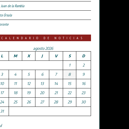
 Juan de la Rambla
ta Úrsula
oronte
CALENDARIO DE NOTICIAS
agosto 2026
L
M
X
J
V
S
D
1
2
3
4
5
6
7
8
9
10
11
12
13
14
15
16
17
18
19
20
21
22
23
24
25
26
27
28
29
30
31
ul