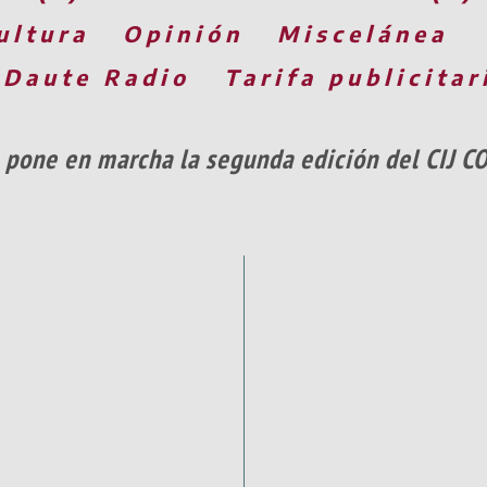
ultura
Opinión
Miscelánea
 Daute Radio
Tarifa publicitar
 pone en marcha la segunda edición del CIJ CO