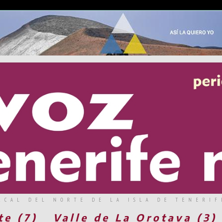
RCAL DEL NORTE DE LA ISLA DE TENERIF
te (7)
Valle de La Orotava (3)