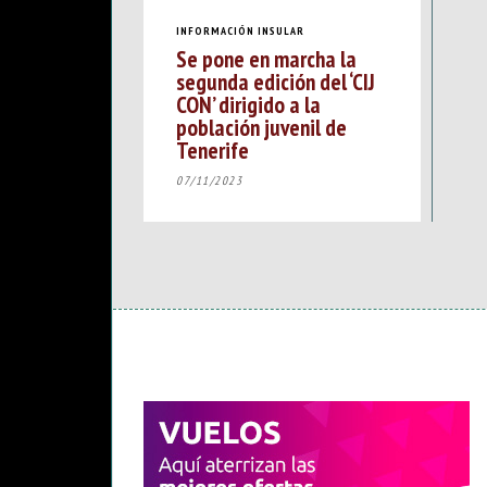
INFORMACIÓN INSULAR
Se pone en marcha la
segunda edición del ‘CIJ
CON’ dirigido a la
población juvenil de
Tenerife
07/11/2023