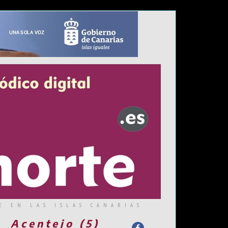
E EN LAS ISLAS CANARIAS
Acentejo (5)