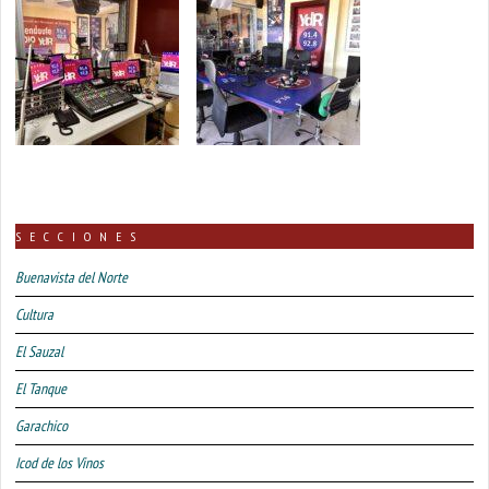
SECCIONES
Buenavista del Norte
Cultura
El Sauzal
El Tanque
Garachico
Icod de los Vinos