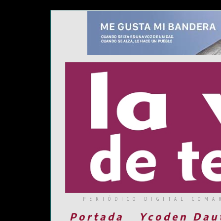
PERIÓDICO DIGITAL COMA
Portada
Ycoden Dau