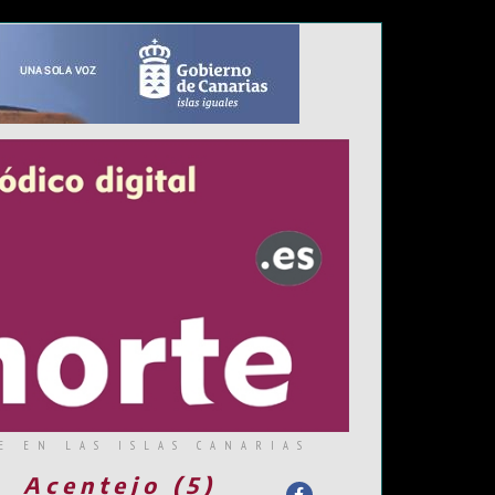
E EN LAS ISLAS CANARIAS
Acentejo (5)