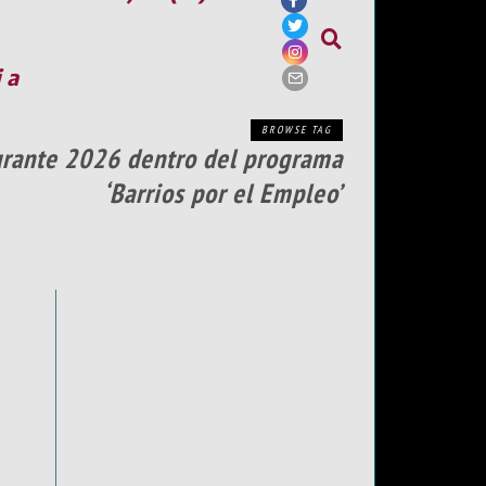
ia
BROWSE TAG
durante 2026 dentro del programa
‘Barrios por el Empleo’