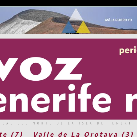
RCAL DEL NORTE DE LA ISLA DE TENERIF
te (7)
Valle de La Orotava (3)