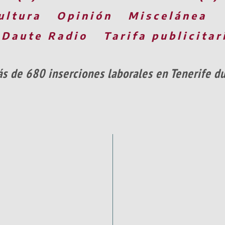
ultura
Opinión
Miscelánea
 Daute Radio
Tarifa publicitar
más de 680 inserciones laborales en Tenerife 