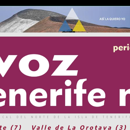
RCAL DEL NORTE DE LA ISLA DE TENERIF
te (7)
Valle de La Orotava (3)