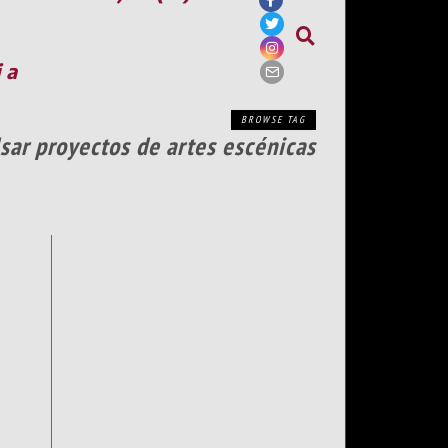
ia
BROWSE TAG
sar proyectos de artes escénicas