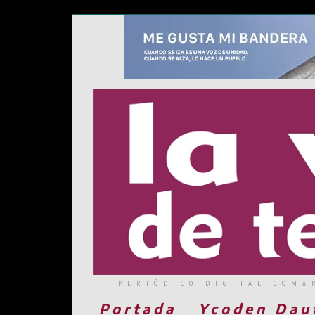
PERIÓDICO DIGITAL COMA
Portada
Ycoden Dau