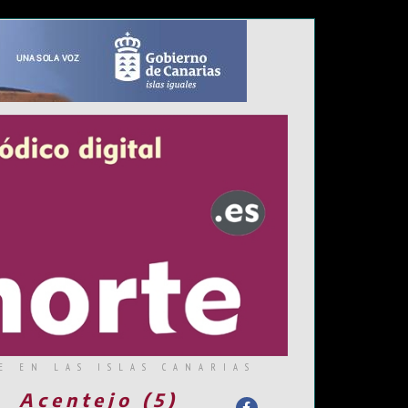
E EN LAS ISLAS CANARIAS
Acentejo (5)