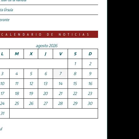
ta Úrsula
oronte
CALENDARIO DE NOTICIAS
agosto 2026
L
M
X
J
V
S
D
1
2
3
4
5
6
7
8
9
10
11
12
13
14
15
16
17
18
19
20
21
22
23
24
25
26
27
28
29
30
31
ul