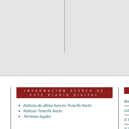
INFORMACIÓN ACERCA DE
ESTE DIARIO DIGITAL
Bue
Noticias de última hora en Tenerife Norte
Cul
Noticias Tenerife Norte
Términos legales
El 
El 