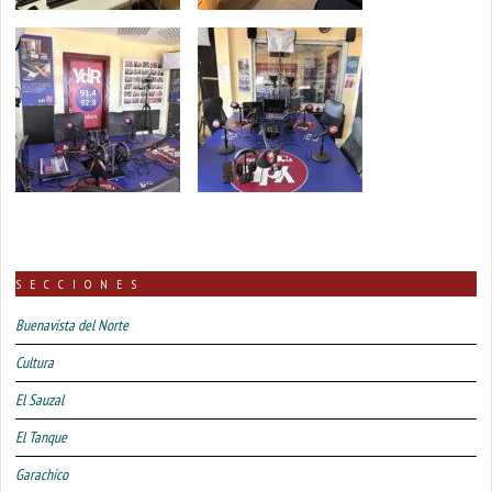
SECCIONES
Buenavista del Norte
Cultura
El Sauzal
El Tanque
Garachico