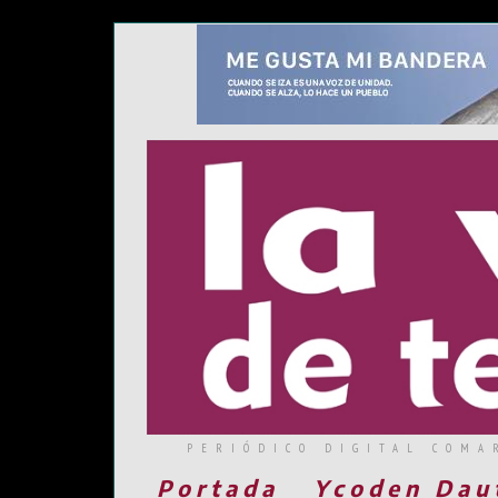
PERIÓDICO DIGITAL COMA
Portada
Ycoden Dau