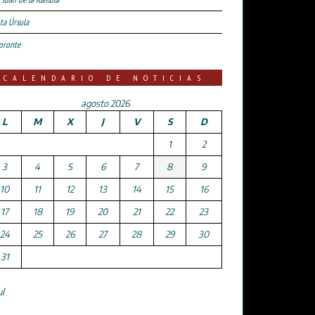
ta Úrsula
oronte
CALENDARIO DE NOTICIAS
agosto 2026
L
M
X
J
V
S
D
1
2
3
4
5
6
7
8
9
10
11
12
13
14
15
16
17
18
19
20
21
22
23
24
25
26
27
28
29
30
31
ul