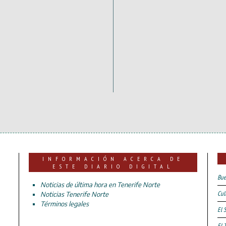
INFORMACIÓN ACERCA DE
ESTE DIARIO DIGITAL
Bue
Noticias de última hora en Tenerife Norte
Cul
Noticias Tenerife Norte
Términos legales
El 
El 