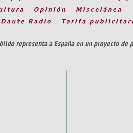
ultura
Opinión
Miscelánea
 Daute Radio
Tarifa publicitar
bildo representa a España en un proyecto de par