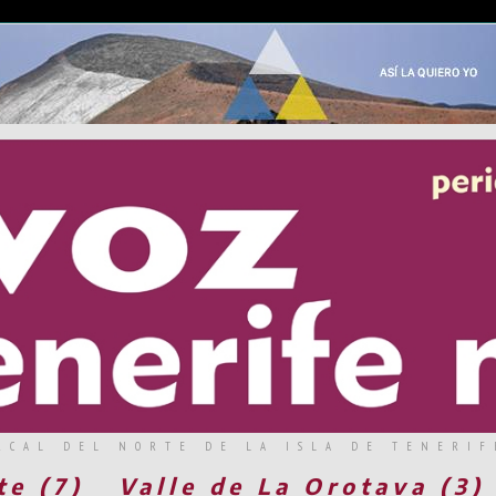
RCAL DEL NORTE DE LA ISLA DE TENERIF
te (7)
Valle de La Orotava (3)