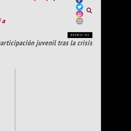
ia
BROWSE TAG
ticipación juvenil tras la crisis