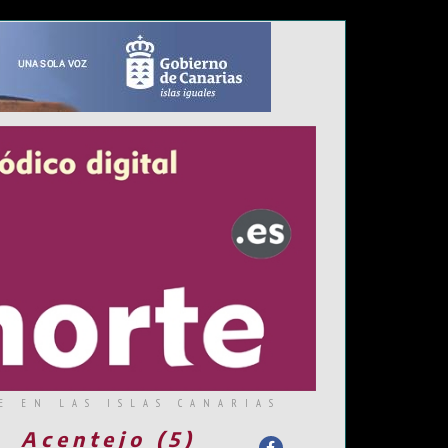
E EN LAS ISLAS CANARIAS
Acentejo (5)