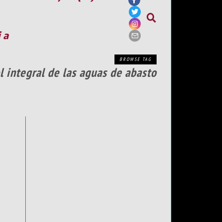
ia
BROWSE TAG
l integral de las aguas de abasto