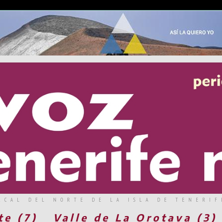
RCAL DEL NORTE DE LA ISLA DE TENERIF
te (7)
Valle de La Orotava (3)