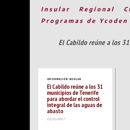
Insular
Regional
C
Programas de Ycoden
El Cabildo reúne a los 31
INFORMACIÓN INSULAR
El Cabildo reúne a los 31
municipios de Tenerife
para abordar el control
integral de las aguas de
abasto
11/11/2017