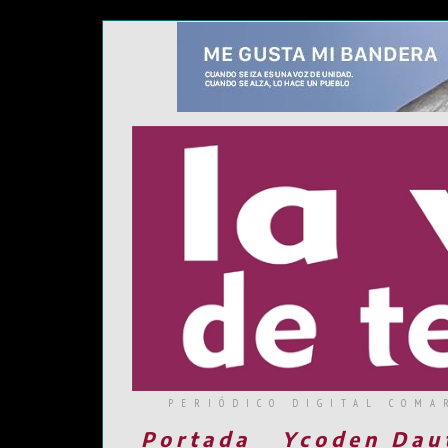
PERIÓDICO DIGITAL COMA
Portada
Ycoden Dau