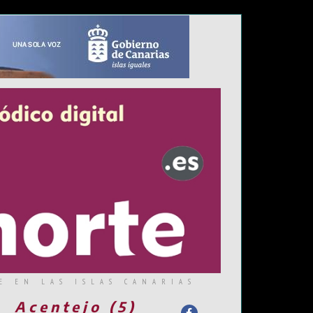
E EN LAS ISLAS CANARIAS
Acentejo (5)