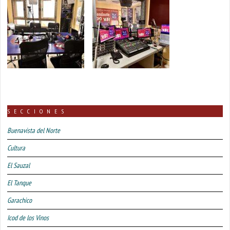
SECCIONES
Buenavista del Norte
Cultura
El Sauzal
El Tanque
Garachico
Icod de los Vinos