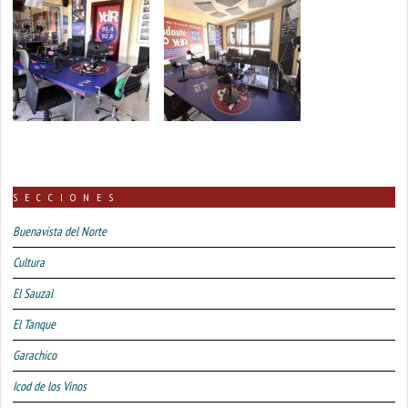
SECCIONES
Buenavista del Norte
Cultura
El Sauzal
El Tanque
Garachico
Icod de los Vinos