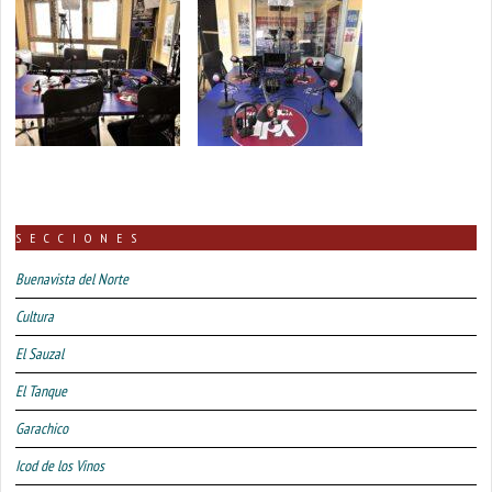
SECCIONES
Buenavista del Norte
Cultura
El Sauzal
El Tanque
Garachico
Icod de los Vinos