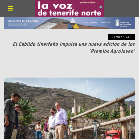
BROWSE TAG
El Cabildo tinerfeño impulsa una nueva edición de los
‘Premios AgroJoven’