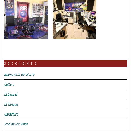
SECCIONES
Buenavista del Norte
Cultura
El Sauzal
El Tanque
Garachico
Icod de los Vinos