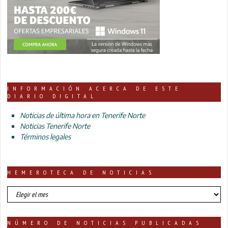
INFORMACIÓN ACERCA DE ESTE
DIARIO DIGITAL
Noticias de última hora en Tenerife Norte
Noticias Tenerife Norte
Términos legales
HEMEROTECA DE NOTICIAS
HEMEROTECA
DE
NOTICIAS
NÚMERO DE NOTICIAS PUBLICADAS