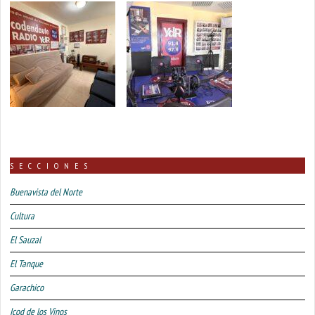
SECCIONES
Buenavista del Norte
Cultura
El Sauzal
El Tanque
Garachico
Icod de los Vinos