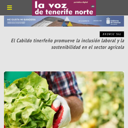
BROWSE TAG
El Cabildo tinerfeño promueve la inclusión laboral y la
sostenibilidad en el sector agrícola