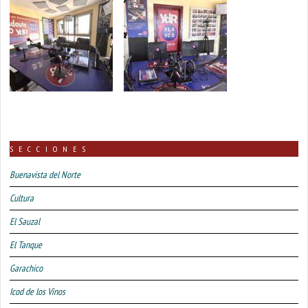
SECCIONES
Buenavista del Norte
Cultura
El Sauzal
El Tanque
Garachico
Icod de los Vinos