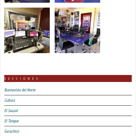
SECCIONES
Buenavista del Norte
Cultura
El Sauzal
El Tanque
Garachico