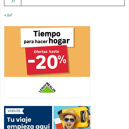
31
« Jul