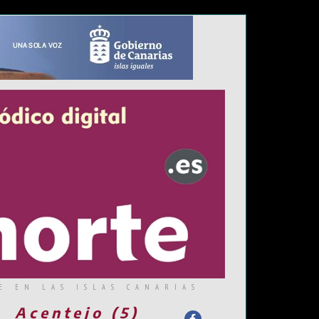
E EN LAS ISLAS CANARIAS
Acentejo (5)