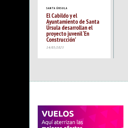
SANTA ÚRSULA
El Cabildo y el
Ayuntamiento de Santa
Úrsula desarrollan el
proyecto juvenil ‘En
Construcción’
14/03/2025