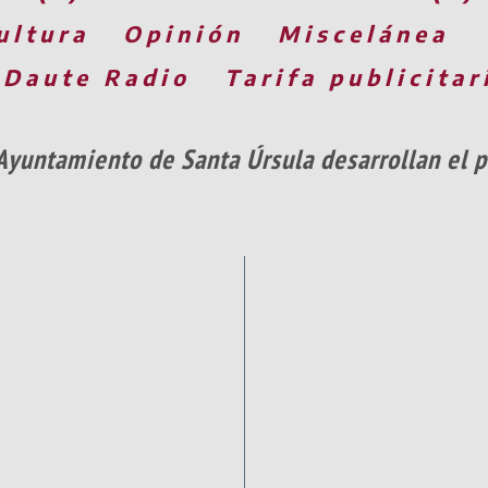
ultura
Opinión
Miscelánea
 Daute Radio
Tarifa publicitar
 Ayuntamiento de Santa Úrsula desarrollan el p