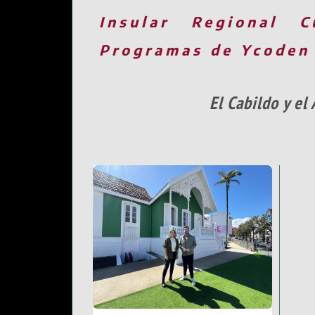
Insular
Regional
C
Programas de Ycoden
El Cabildo y el