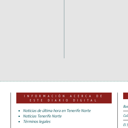
INFORMACIÓN ACERCA DE
ESTE DIARIO DIGITAL
Bue
Noticias de última hora en Tenerife Norte
Cul
Noticias Tenerife Norte
Términos legales
El 