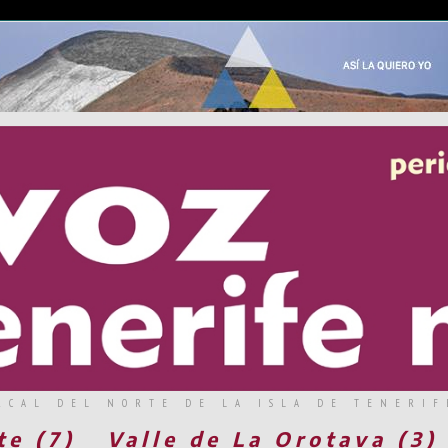
RCAL DEL NORTE DE LA ISLA DE TENERIF
te (7)
Valle de La Orotava (3)