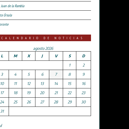
 Juan de la Rambla
ta Úrsula
oronte
CALENDARIO DE NOTICIAS
agosto 2026
L
M
X
J
V
S
D
1
2
3
4
5
6
7
8
9
10
11
12
13
14
15
16
17
18
19
20
21
22
23
24
25
26
27
28
29
30
31
ul