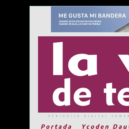
PERIÓDICO DIGITAL COMA
Portada
Ycoden Dau