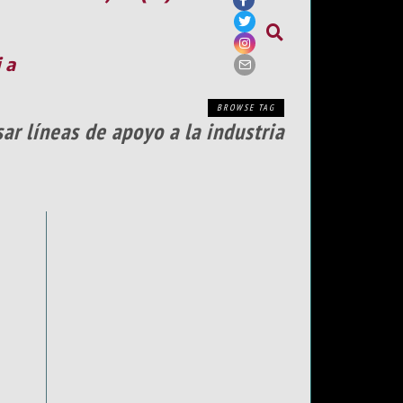
ia
BROWSE TAG
ar líneas de apoyo a la industria