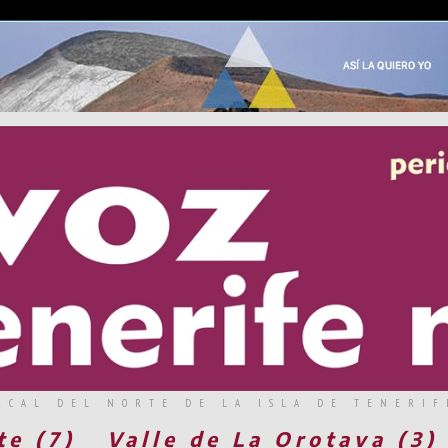
RCAL DEL NORTE DE LA ISLA DE TENERIF
te (7)
Valle de La Orotava (3)