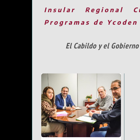
Insular
Regional
C
Programas de Ycoden
El Cabildo y el Gobierno