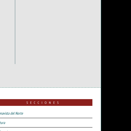
SECCIONES
navista del Norte
tura