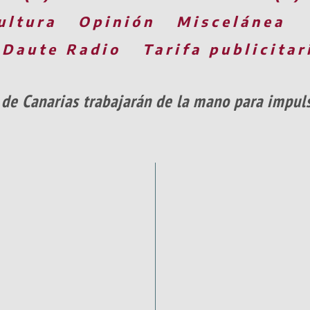
ultura
Opinión
Miscelánea
 Daute Radio
Tarifa publicitar
 de Canarias trabajarán de la mano para impuls