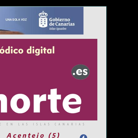
E EN LAS ISLAS CANARIAS
Acentejo (5)