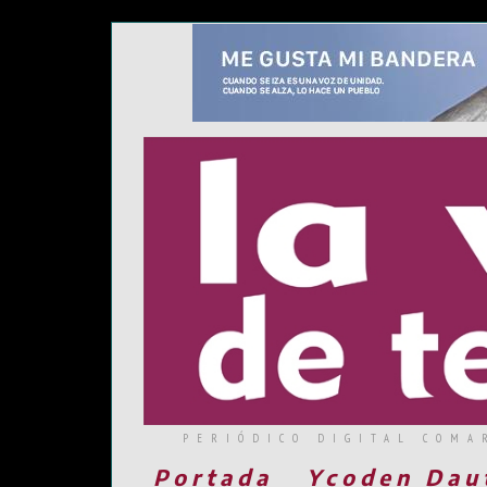
PERIÓDICO DIGITAL COMA
Portada
Ycoden Dau