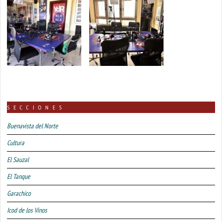
SECCIONES
Buenavista del Norte
Cultura
El Sauzal
El Tanque
Garachico
Icod de los Vinos