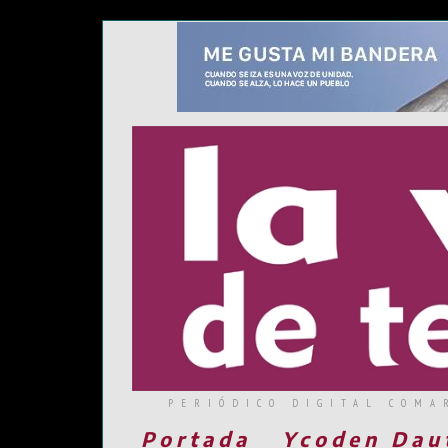
PERIÓDICO DIGITAL COMA
Portada
Ycoden Dau