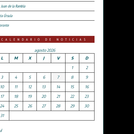
 Juan de la Rambla
ta Úrsula
oronte
CALENDARIO DE NOTICIAS
agosto 2026
L
M
X
J
V
S
D
1
2
3
4
5
6
7
8
9
10
11
12
13
14
15
16
17
18
19
20
21
22
23
24
25
26
27
28
29
30
31
ul