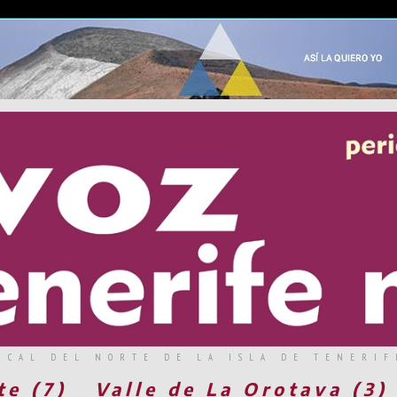
RCAL DEL NORTE DE LA ISLA DE TENERIF
te (7)
Valle de La Orotava (3)