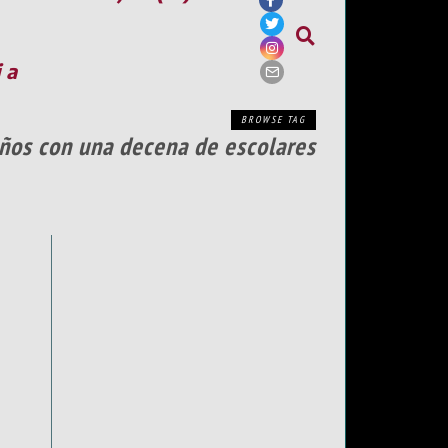
ia
BROWSE TAG
años con una decena de escolares