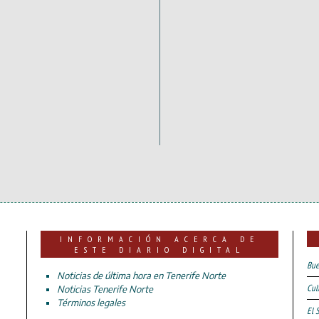
INFORMACIÓN ACERCA DE
ESTE DIARIO DIGITAL
Bue
Noticias de última hora en Tenerife Norte
Cul
Noticias Tenerife Norte
Términos legales
El 