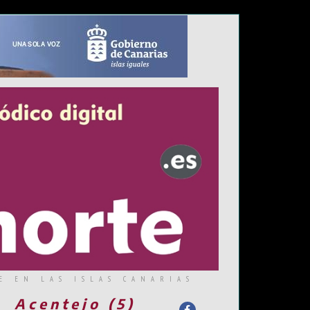
E EN LAS ISLAS CANARIAS
Acentejo (5)