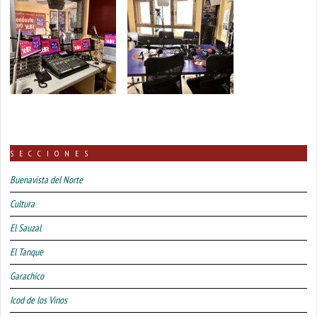
SECCIONES
Buenavista del Norte
Cultura
El Sauzal
El Tanque
Garachico
Icod de los Vinos