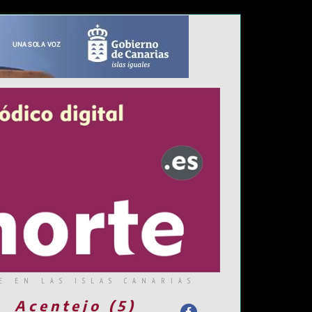
E EN LAS ISLAS CANARIAS
Acentejo (5)