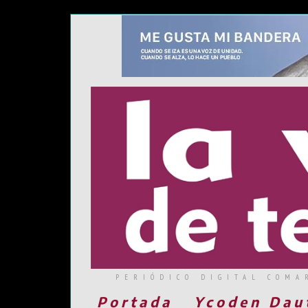
PERIÓDICO DIGITAL COMA
Portada
Ycoden Dau