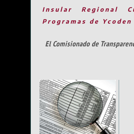
Insular
Regional
C
Programas de Ycoden
El Comisionado de Transparenc