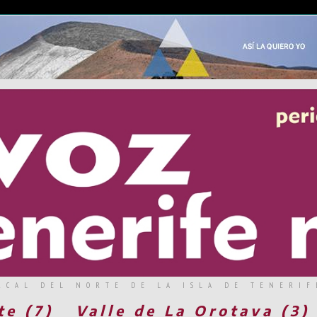
RCAL DEL NORTE DE LA ISLA DE TENERIF
te (7)
Valle de La Orotava (3)