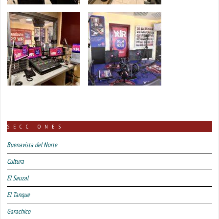
SECCIONES
Buenavista del Norte
Cultura
El Sauzal
El Tanque
Garachico