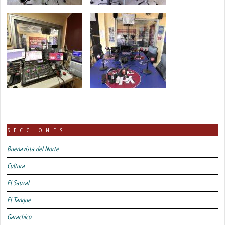
SECCIONES
Buenavista del Norte
Cultura
El Sauzal
El Tanque
Garachico