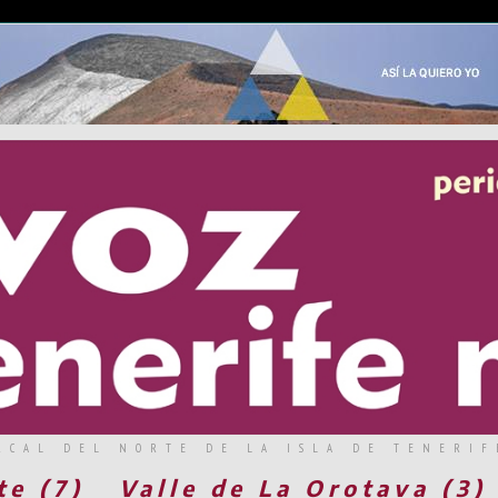
RCAL DEL NORTE DE LA ISLA DE TENERIF
te (7)
Valle de La Orotava (3)