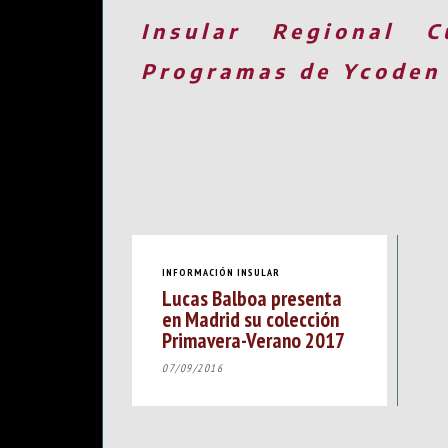
Insular
Regional
C
Programas de Ycoden
INFORMACIÓN INSULAR
Lucas Balboa presenta
en Madrid su colección
Primavera-Verano 2017
07/09/2016