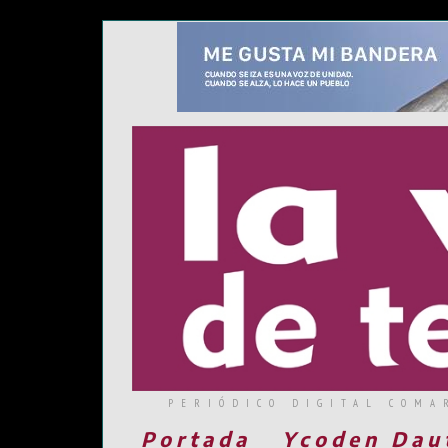
PERIÓDICO DIGITAL COMA
Portada
Ycoden Dau