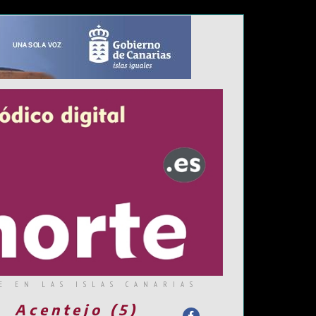
E EN LAS ISLAS CANARIAS
Acentejo (5)