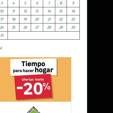
3
4
5
6
7
8
9
10
11
12
13
14
15
16
17
18
19
20
21
22
23
24
25
26
27
28
29
30
31
ul