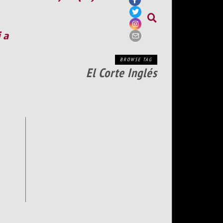
ia
BROWSE TAG
El Corte Inglés