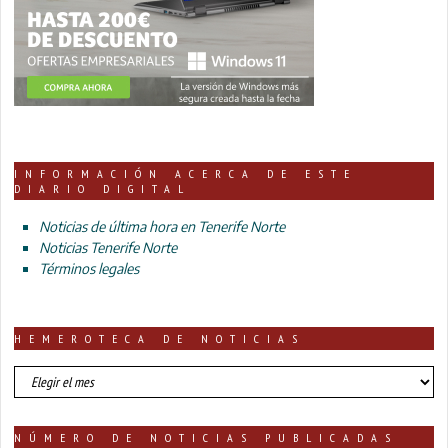
INFORMACIÓN ACERCA DE ESTE
DIARIO DIGITAL
Noticias de última hora en Tenerife Norte
Noticias Tenerife Norte
Términos legales
HEMEROTECA DE NOTICIAS
HEMEROTECA
DE
NOTICIAS
NÚMERO DE NOTICIAS PUBLICADAS