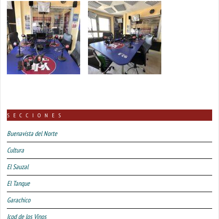
SECCIONES
Buenavista del Norte
Cultura
El Sauzal
El Tanque
Garachico
Icod de los Vinos